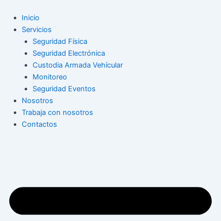
Ir
Navegación
al
de
Inicio
contenido
entradas
Servicios
Seguridad Física
Seguridad Electrónica
Custodia Armada Vehícular
Monitoreo
Seguridad Eventos
Nosotros
Trabaja con nosotros
Contactos