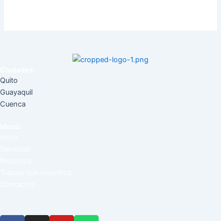
Ciudades:
Quito
Guayaquil
Cuenca
Menú:
Inicio
Servicios
Nosotros
Trabaja con nosotros
Contactos