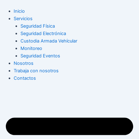
Ir
Navegación
al
de
Inicio
contenido
entradas
Servicios
Seguridad Física
Seguridad Electrónica
Custodia Armada Vehícular
Monitoreo
Seguridad Eventos
Nosotros
Trabaja con nosotros
Contactos