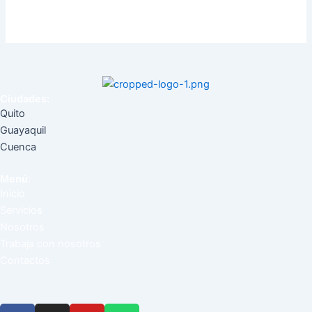
Ciudades:
Quito
Guayaquil
Cuenca
Menú:
Inicio
Servicios
Nosotros
Trabaja con nosotros
Contactos