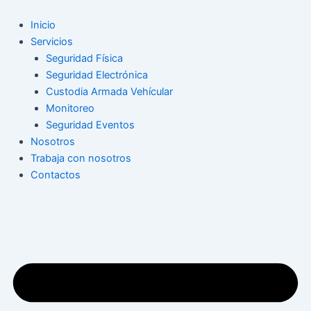
Ir
Navegación
al
de
Inicio
contenido
entradas
Servicios
Seguridad Física
Seguridad Electrónica
Custodia Armada Vehícular
Monitoreo
Seguridad Eventos
Nosotros
Trabaja con nosotros
Contactos